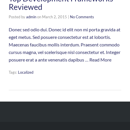
Reviewed
Posted by
admin
on
March 2, 2015
|
No Comments
Donec sed odio dui. Donec id elit non mi porta gravida at
eget metus. Sed posuere consectetur est at lobortis.
Maecenas faucibus mollis interdum. Praesent commodo
cursus magna, vel scelerisque nisl consectetur et. Integer
posuere erat a ante venenatis dapibus …
Read More
Tags:
Localized