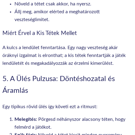
Növeld a tétet csak akkor, ha nyersz.
Állj meg, amikor elérted a meghatározott
veszteséglimitet.
Miért Érvel a Kis Tétek Mellet
A kulcs a lendület fenntartása. Egy nagy veszteség akár
óráknyi izgalmat is elronthat; a kis tétek fenntartják a játék
lendületét és megakadályozzák az érzelmi kimerülést.
5. A Ülés Pulzusa: Döntéshozatal és
Áramlás
Egy tipikus rövid ülés így követi ezt a ritmust:
Melegítés:
Pörgesd néhányszor alacsony téten, hogy
felmérd a játékot.
Szűk fázis:
Növeld a tétet kicsit minden nyeremény