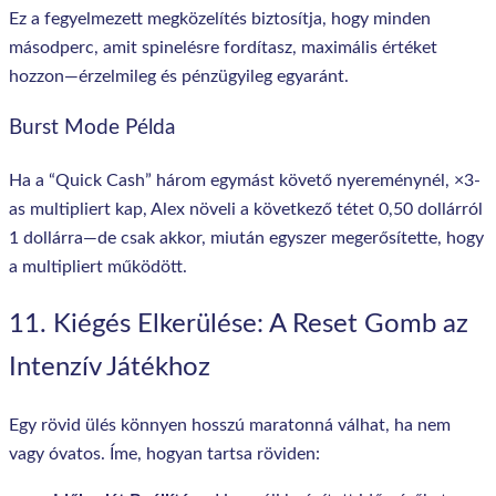
Ez a fegyelmezett megközelítés biztosítja, hogy minden
másodperc, amit spinelésre fordítasz, maximális értéket
hozzon—érzelmileg és pénzügyileg egyaránt.
Burst Mode Példa
Ha a “Quick Cash” három egymást követő nyereménynél, ×3-
as multipliert kap, Alex növeli a következő tétet 0,50 dollárról
1 dollárra—de csak akkor, miután egyszer megerősítette, hogy
a multipliert működött.
11. Kiégés Elkerülése: A Reset Gomb az
Intenzív Játékhoz
Egy rövid ülés könnyen hosszú maratonná válhat, ha nem
vagy óvatos. Íme, hogyan tartsa röviden: