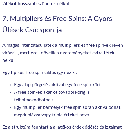
játékot hosszabb szünetek nélkül.
7. Multipliers és Free Spins: A Gyors
Ülések Csúcspontja
A magas intenzitású játék a multipliers és free spin-ek révén
virágzik, mert ezek növelik a nyereményeket extra tétek
nélkül.
Egy tipikus free spin ciklus így néz ki:
Egy alap pörgetés aktivál egy free spin kört.
A free spin-ek akár öt további körig is
felhalmozódhatnak.
Egy multiplier bármelyik free spin során aktiválódhat,
megduplázva vagy tripla értéket adva.
Ez a struktúra fenntartja a játékos érdeklődését és izgalmat