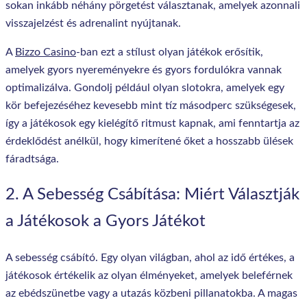
sokan inkább néhány pörgetést választanak, amelyek azonnali
visszajelzést és adrenalint nyújtanak.
A
Bizzo Casino
-ban ezt a stílust olyan játékok erősítik,
amelyek gyors nyereményekre és gyors fordulókra vannak
optimalizálva. Gondolj például olyan slotokra, amelyek egy
kör befejezéséhez kevesebb mint tíz másodperc szükségesek,
így a játékosok egy kielégítő ritmust kapnak, ami fenntartja az
érdeklődést anélkül, hogy kimerítené őket a hosszabb ülések
fáradtsága.
2. A Sebesség Csábítása: Miért Választják
a Játékosok a Gyors Játékot
A sebesség csábító. Egy olyan világban, ahol az idő értékes, a
játékosok értékelik az olyan élményeket, amelyek beleférnek
az ebédszünetbe vagy a utazás közbeni pillanatokba. A magas