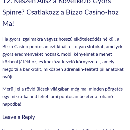
12. Készen Állsz a Következő Gyors
Spinre? Csatlakozz a Bizzo Casino-hoz
Ma!
Ha gyors izgalmakra vágysz hosszú elköteleződés nélkül, a
Bizzo Casino pontosan ezt kínálja— olyan slotokat, amelyek
gyors eredményeket hoznak, mobil kényelmet a menet
közbeni játékhoz, és kockázatkezelő környezetet, amely
megőrzi a bankrollt, miközben adrenalin-telített pillanatokat
nyújt.
Merülj el a rövid ülések világában még ma; minden pörgetés
egy mikro‑kaland lehet, ami pontosan belefér a rohanó
napodba!
Leave a Reply