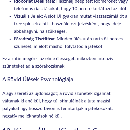
Időkorlát Beállítása:
Használj beépített időmérőket vagy
telefonos riasztásokat, hogy 10 percre korlátozd az időt.
Vizuális Jelek:
A slot UI gyakran mutat visszaszámlálót a
free spin-ek alatt—használd ezt jelzésként, hogy ideje
abbahagyni, ha szükséges.
Fáradtság Tisztítása:
Minden ülés után tarts öt perces
szünetet, mielőtt máshol folytatod a játékot.
Ez a rutin megőrzi az elme élességét, miközben intenzív
szüneteket ad a szórakozásnak.
A Rövid Ülések Psychológiája
A agy szereti az újdonságot; a rövid szünetek izgalmat
váltanak ki anélkül, hogy túl stimulálnák a jutalmazási
pályákat, így hosszú távon is fenntartják a játékosokat,
negatív mellékhatások nélkül.