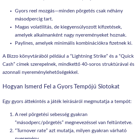
Gyors reel mozgás—minden pörgetés csak néhány
másodpercig tart.
Magas volatilitás, de kiegyensúlyozott kifizetések,
amelyek alkalmanként nagy nyereményeket hoznak.
Paylines, amelyek minimális kombinációkra fizetnek ki.
A Bizzo könyvtárából például a “Lightning Strike” és a “Quick
Cash” címek szerepelnek, mindkettő 40‑soros struktúrával és
azonnali nyereménylehetőségekkel.
Hogyan Ismerd Fel a Gyors Tempójú Slotokat
Egy gyors áttekintés a játék leírásáról megmutatja a tempót:
A reel pörgetési sebesség gyakran
“másodperc/pörgetés” megnevezéssel van feltüntetve.
“Turnover rate” azt mutatja, milyen gyakran várható
nyeremény.