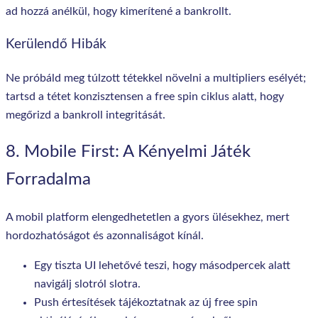
ad hozzá anélkül, hogy kimerítené a bankrollt.
Kerülendő Hibák
Ne próbáld meg túlzott tétekkel növelni a multipliers esélyét;
tartsd a tétet konzisztensen a free spin ciklus alatt, hogy
megőrizd a bankroll integritását.
8. Mobile First: A Kényelmi Játék
Forradalma
A mobil platform elengedhetetlen a gyors ülésekhez, mert
hordozhatóságot és azonnaliságot kínál.
Egy tiszta UI lehetővé teszi, hogy másodpercek alatt
navigálj slotról slotra.
Push értesítések tájékoztatnak az új free spin