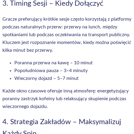
3. Timing Sesji – Kiedy Dołączyć
Gracze preferujący krótkie sesje często korzystają z platformy
podczas naturalnych przerw: przerwy na lunch, między
spotkaniami lub podczas oczekiwania na transport publiczny.
Kluczem jest rozpoznanie momentów, kiedy można poświęcić
kilka minut bez przerwy.
Poranna przerwa na kawę – 10 minut
Popołudniowa pauza – 3–4 minuty
Wieczorny dojazd – 5–7 minut
Każde okno czasowe oferuje inną atmosferę: energetyzujący
poranny zastrzyk kofeiny lub relaksujący skupienie podczas
wieczornego dojazdu.
4. Strategia Zakładów – Maksymalizuj
Każdy Spin