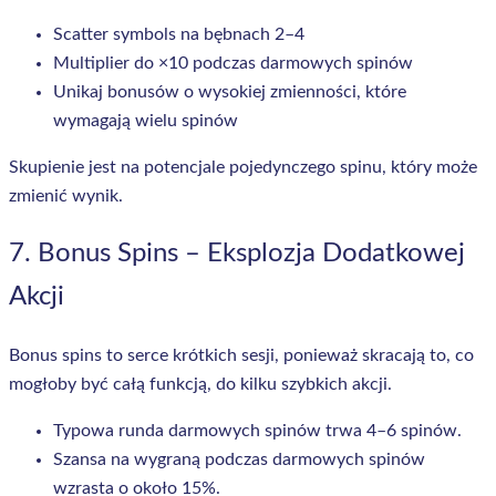
Scatter symbols na bębnach 2–4
Multiplier do ×10 podczas darmowych spinów
Unikaj bonusów o wysokiej zmienności, które
wymagają wielu spinów
Skupienie jest na potencjale pojedynczego spinu, który może
zmienić wynik.
7. Bonus Spins – Eksplozja Dodatkowej
Akcji
Bonus spins to serce krótkich sesji, ponieważ skracają to, co
mogłoby być całą funkcją, do kilku szybkich akcji.
Typowa runda darmowych spinów trwa 4–6 spinów.
Szansa na wygraną podczas darmowych spinów
wzrasta o około 15%.