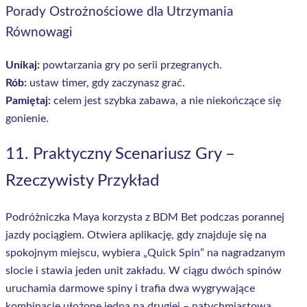
Porady Ostrożnościowe dla Utrzymania
Równowagi
Unikaj:
powtarzania gry po serii przegranych.
Rób:
ustaw timer, gdy zaczynasz grać.
Pamiętaj:
celem jest szybka zabawa, a nie niekończące się
gonienie.
11. Praktyczny Scenariusz Gry –
Rzeczywisty Przykład
Podróżniczka Maya korzysta z BDM Bet podczas porannej
jazdy pociągiem. Otwiera aplikację, gdy znajduje się na
spokojnym miejscu, wybiera „Quick Spin” na nagradzanym
slocie i stawia jeden unit zakładu. W ciągu dwóch spinów
uruchamia darmowe spiny i trafia dwa wygrywające
kombinacje ułożone jedna na drugiej – natychmiastowa