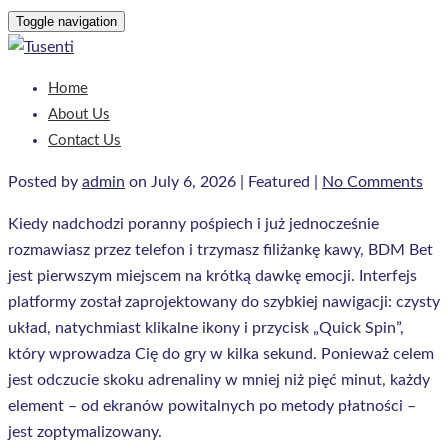
Toggle navigation
Home
About Us
Contact Us
Posted by
admin
on
July 6, 2026
| Featured
|
No Comments
Kiedy nadchodzi poranny pośpiech i już jednocześnie
rozmawiasz przez telefon i trzymasz filiżankę kawy, BDM Bet
jest pierwszym miejscem na krótką dawkę emocji. Interfejs
platformy został zaprojektowany do szybkiej nawigacji: czysty
układ, natychmiast klikalne ikony i przycisk „Quick Spin”,
który wprowadza Cię do gry w kilka sekund. Ponieważ celem
jest odczucie skoku adrenaliny w mniej niż pięć minut, każdy
element – od ekranów powitalnych po metody płatności –
jest zoptymalizowany.