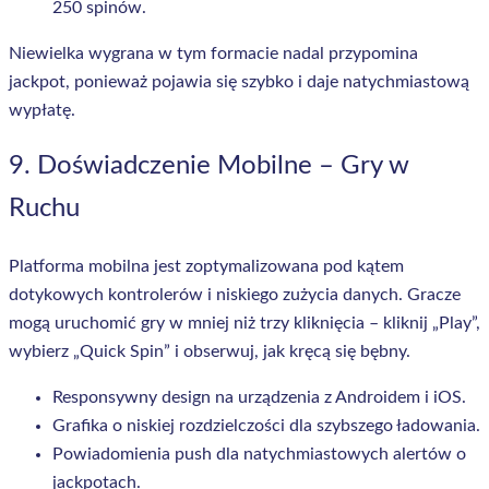
250 spinów.
Niewielka wygrana w tym formacie nadal przypomina
jackpot, ponieważ pojawia się szybko i daje natychmiastową
wypłatę.
9. Doświadczenie Mobilne – Gry w
Ruchu
Platforma mobilna jest zoptymalizowana pod kątem
dotykowych kontrolerów i niskiego zużycia danych. Gracze
mogą uruchomić gry w mniej niż trzy kliknięcia – kliknij „Play”,
wybierz „Quick Spin” i obserwuj, jak kręcą się bębny.
Responsywny design na urządzenia z Androidem i iOS.
Grafika o niskiej rozdzielczości dla szybszego ładowania.
Powiadomienia push dla natychmiastowych alertów o
jackpotach.