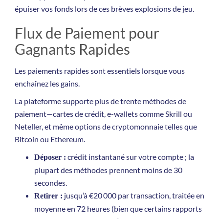
épuiser vos fonds lors de ces brèves explosions de jeu.
Flux de Paiement pour
Gagnants Rapides
Les paiements rapides sont essentiels lorsque vous
enchaînez les gains.
La plateforme supporte plus de trente méthodes de
paiement—cartes de crédit, e-wallets comme Skrill ou
Neteller, et même options de cryptomonnaie telles que
Bitcoin ou Ethereum.
crédit instantané sur votre compte ; la
Déposer :
plupart des méthodes prennent moins de 30
secondes.
jusqu’à €20 000 par transaction, traitée en
Retirer :
moyenne en 72 heures (bien que certains rapports