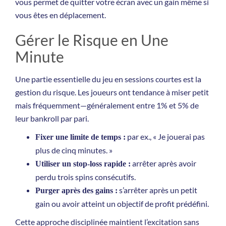
vous permet de quitter votre écran avec un gain même si
vous êtes en déplacement.
Gérer le Risque en Une
Minute
Une partie essentielle du jeu en sessions courtes est la
gestion du risque. Les joueurs ont tendance à miser petit
mais fréquemment—généralement entre 1% et 5% de
leur bankroll par pari.
par ex., « Je jouerai pas
Fixer une limite de temps :
plus de cinq minutes. »
arrêter après avoir
Utiliser un stop‑loss rapide :
perdu trois spins consécutifs.
s’arrêter après un petit
Purger après des gains :
gain ou avoir atteint un objectif de profit prédéfini.
Cette approche disciplinée maintient l’excitation sans