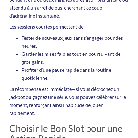
attendu à un arrêt de bus, cherchant ce coup
d’adrénaline instantané.
Les sessions courtes permettent de :
Tester de nouveaux jeux sans s’engager pour des
heures.
Garder les mises faibles tout en poursuivant de
gros gains.
Profiter d’une pause rapide dans la routine
quotidienne.
La récompense est immédiate—si vous décrochez un
jackpot ou gagnez une série, vous pouvez célébrer sur le
moment, renforçant ainsi l’habitude de jouer
rapidement.
Choisir le Bon Slot pour une