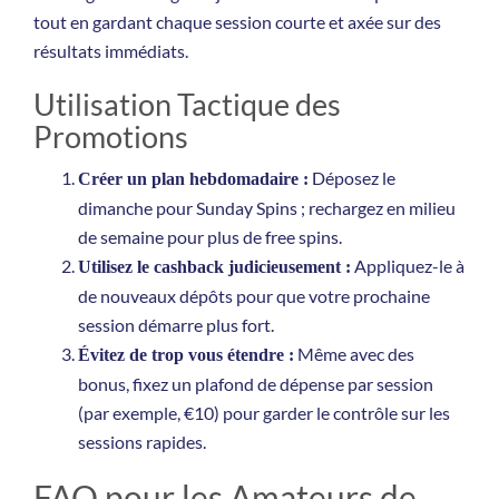
tout en gardant chaque session courte et axée sur des
résultats immédiats.
Utilisation Tactique des
Promotions
Déposez le
Créer un plan hebdomadaire :
dimanche pour Sunday Spins ; rechargez en milieu
de semaine pour plus de free spins.
Appliquez-le à
Utilisez le cashback judicieusement :
de nouveaux dépôts pour que votre prochaine
session démarre plus fort.
Même avec des
Évitez de trop vous étendre :
bonus, fixez un plafond de dépense par session
(par exemple, €10) pour garder le contrôle sur les
sessions rapides.
FAQ pour les Amateurs de