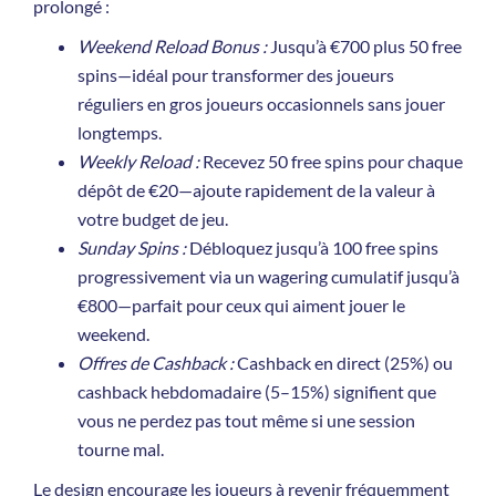
prolongé :
Weekend Reload Bonus :
Jusqu’à €700 plus 50 free
spins—idéal pour transformer des joueurs
réguliers en gros joueurs occasionnels sans jouer
longtemps.
Weekly Reload :
Recevez 50 free spins pour chaque
dépôt de €20—ajoute rapidement de la valeur à
votre budget de jeu.
Sunday Spins :
Débloquez jusqu’à 100 free spins
progressivement via un wagering cumulatif jusqu’à
€800—parfait pour ceux qui aiment jouer le
weekend.
Offres de Cashback :
Cashback en direct (25%) ou
cashback hebdomadaire (5–15%) signifient que
vous ne perdez pas tout même si une session
tourne mal.
Le design encourage les joueurs à revenir fréquemment