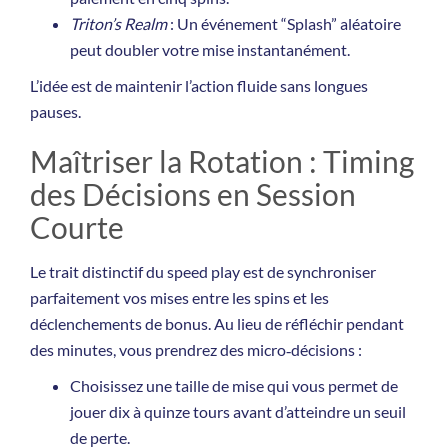
Triton’s Realm
: Un événement “Splash” aléatoire
peut doubler votre mise instantanément.
L’idée est de maintenir l’action fluide sans longues
pauses.
Maîtriser la Rotation : Timing
des Décisions en Session
Courte
Le trait distinctif du speed play est de synchroniser
parfaitement vos mises entre les spins et les
déclenchements de bonus. Au lieu de réfléchir pendant
des minutes, vous prendrez des micro‑décisions :
Choisissez une taille de mise qui vous permet de
jouer dix à quinze tours avant d’atteindre un seuil
de perte.