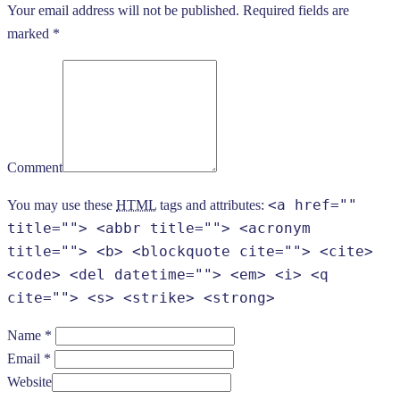
Your email address will not be published. Required fields are
marked *
Comment
<a href=""
You may use these
HTML
tags and attributes:
title=""> <abbr title=""> <acronym
title=""> <b> <blockquote cite=""> <cite>
<code> <del datetime=""> <em> <i> <q
cite=""> <s> <strike> <strong>
Name *
Email *
Website