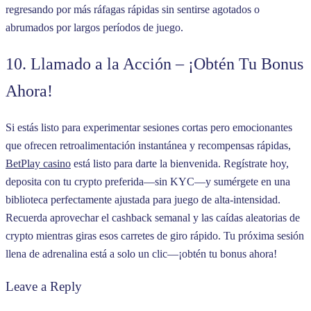
regresando por más ráfagas rápidas sin sentirse agotados o
abrumados por largos períodos de juego.
10. Llamado a la Acción – ¡Obtén Tu Bonus
Ahora!
Si estás listo para experimentar sesiones cortas pero emocionantes
que ofrecen retroalimentación instantánea y recompensas rápidas,
BetPlay casino
está listo para darte la bienvenida. Regístrate hoy,
deposita con tu crypto preferida—sin KYC—y sumérgete en una
biblioteca perfectamente ajustada para juego de alta‑intensidad.
Recuerda aprovechar el cashback semanal y las caídas aleatorias de
crypto mientras giras esos carretes de giro rápido. Tu próxima sesión
llena de adrenalina está a solo un clic—¡obtén tu bonus ahora!
Leave a Reply