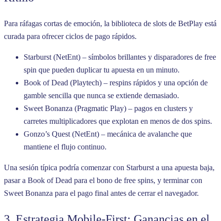
Para ráfagas cortas de emoción, la biblioteca de slots de BetPlay está
curada para ofrecer ciclos de pago rápidos.
Starburst (NetEnt) – símbolos brillantes y disparadores de free
spin que pueden duplicar tu apuesta en un minuto.
Book of Dead (Playtech) – respins rápidos y una opción de
gamble sencilla que nunca se extiende demasiado.
Sweet Bonanza (Pragmatic Play) – pagos en clusters y
carretes multiplicadores que explotan en menos de dos spins.
Gonzo’s Quest (NetEnt) – mecánica de avalanche que
mantiene el flujo continuo.
Una sesión típica podría comenzar con Starburst a una apuesta baja,
pasar a Book of Dead para el bono de free spins, y terminar con
Sweet Bonanza para el pago final antes de cerrar el navegador.
3. Estrategia Mobile‑First: Ganancias en el