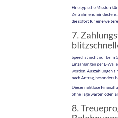
Eine typische Mission kö
Zeitrahmens mindestens z
die sofort für eine weite
7. Zahlungs
blitzschnel
Speed ist nicht nur beim G
Einzahlungen per E‑Wallet
werden. Auszahlungen sin
nach Antrag, besonders 
Dieser nahtlose Finanzflus
ohne Tage warten oder la
8. Treuepro
Belohnung