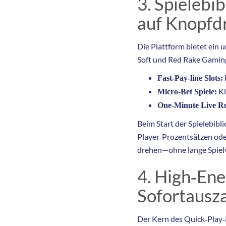
3. Spielebi
auf Knopfd
Die Plattform bietet ein 
Soft und Red Rake Gaming.
Fast‑Pay‑line Slots:
Kl
Micro‑Bet Spiele:
One‑Minute Live R
Beim Start der Spielebibl
Player‑Prozentsätzen oder
drehen—ohne lange Spielv
4. High‑Ene
Sofortausz
Der Kern des Quick‑Play‑R