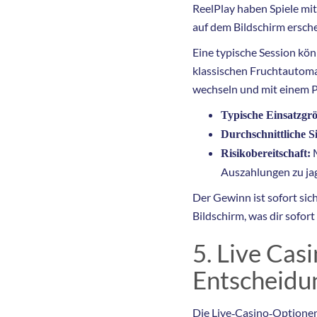
ReelPlay haben Spiele mi
auf dem Bildschirm ersch
Eine typische Session kön
klassischen Fruchtautoma
wechseln und mit einem P
Typische Einsatzgr
Durchschnittliche S
M
Risikobereitschaft:
Auszahlungen zu ja
Der Gewinn ist sofort sic
Bildschirm, was dir sofort
5. Live Cas
Entscheidu
Die Live‑Casino‑Optionen 