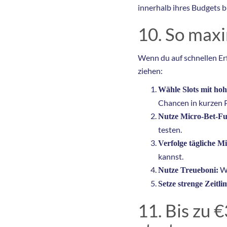
innerhalb ihres Budgets b
10. So maxi
Wenn du auf schnellen Er
ziehen:
Wähle Slots mit h
Chancen in kurzen 
Nutze Micro‑Bet‑Fu
testen.
Verfolge tägliche Mi
kannst.
Wä
Nutze Treueboni:
Setze strenge Zeitlim
11. Bis zu 