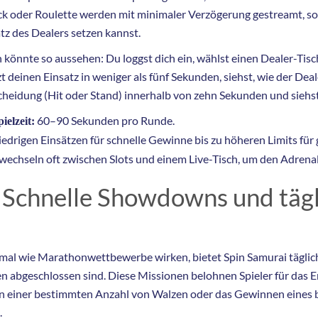
ack oder Roulette werden mit minimaler Verzögerung gestreamt, s
z des Dealers setzen kannst.
n könnte so aussehen: Du loggst dich ein, wählst einen Dealer-Tisc
t deinen Einsatz in weniger als fünf Sekunden, siehst, wie der Deal
tscheidung (Hit oder Stand) innerhalb von zehn Sekunden und siehst
60–90 Sekunden pro Runde.
ielzeit:
edrigen Einsätzen für schnelle Gewinne bis zu höheren Limits fü
 wechseln oft zwischen Slots und einem Live-Tisch, um den Adrenal
: Schnelle Showdowns und täg
l wie Marathonwettbewerbe wirken, bietet Spin Samurai täglich
n abgeschlossen sind. Diese Missionen belohnen Spieler für das 
 einer bestimmten Anzahl von Walzen oder das Gewinnen eines
.