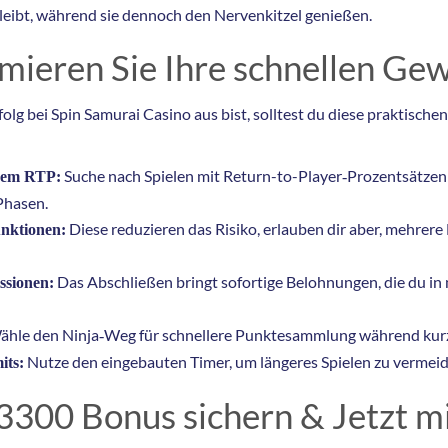
leibt, während sie dennoch den Nervenkitzel genießen.
mieren Sie Ihre schnellen Ge
folg bei
Spin Samurai Casino
aus bist, solltest du diese praktische
Suche nach Spielen mit Return-to-Player‑Prozentsätzen 
ohem RTP:
Phasen.
Diese reduzieren das Risiko, erlauben dir aber, mehrere 
nktionen:
Das Abschließen bringt sofortige Belohnungen, die du in 
ssionen:
hle den Ninja‑Weg für schnellere Punktesammlung während kurz
Nutze den eingebauten Timer, um längeres Spielen zu vermeid
its:
€3300 Bonus sichern & Jetzt mi