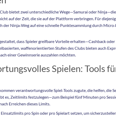
 Club bietet zwei unterschiedliche Wege—Samurai oder Ninja—die 
nicht auf der Zeit, die sie auf der Plattform verbringen. Für diejeni
ich der Ninja‑Weg auf eine schnelle Punktesammlung durch Micro‑
gestaltet, dass Spieler greifbare Vorteile erhalten—Cashback od
velbasierten, waffenorientierten Stufen des Clubs bieten auch Ex
t nach einer Gewinnserie auszahlen möchten.
rtungsvolles Spielen: Tools fü
kommen verantwortungsvolle Spiel‑Tools zugute, die helfen, die S
aubt es, Zeitlimits festzulegen—zum Beispiel fünf Minuten pro Se
ach Erreichen dieses Limits.
Einsatzlimits pro Spin oder pro Spielart setzen, um sicherzustelle