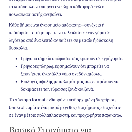
το κοτόπουλο να παίρνει ένα βήμα κάθε φορά ενώ ο
πολλαπλασιαστής ανεβαίνει.
Κάθε βήμα είναι ένα σημείο απόφασης—συνέχεια ή
απόσυρση—έτσι μπορείτε να τελειώσετε έναν γύρο σε
λιγότερο από ένα λεπτό αν παίζετε σε μεσαία ή δύσκολη
δυσκολία.
Γρήγορα σημεία απόφασης σας κρατούν σε εγρήγορση.
Γρήγορες πληρωμές σημαίνουν ότι μπορείτε να
ξεκινήσετε έναν άλλο γύρο σχεδόν αμέσως.
Επιλογές υψηλής μεταβλητότητας σας επιτρέπουν να
δοκιμάσετε τα νεύρα σας ξανά και ξανά.
Το σύντομο format ενθαρρύνει πειθαρχημένη διαχείριση
bankroll: ορίστε ένα μικρό μέγεθος στοιχήματος, στοχεύστε
σε έναν μέτριο πολλαπλασιαστή, και προχωρήστε παρακάτω.
Βασικά Στοιχήματα για