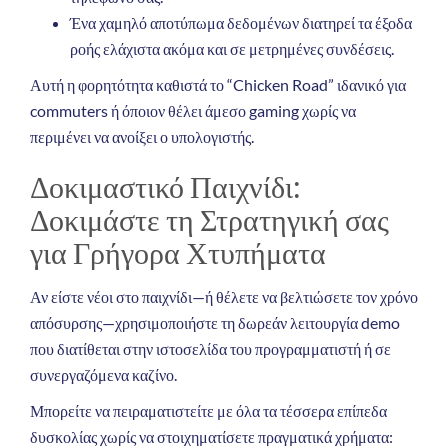
Ένα χαμηλό αποτύπωμα δεδομένων διατηρεί τα έξοδα
ροής ελάχιστα ακόμα και σε μετρημένες συνδέσεις.
Αυτή η φορητότητα καθιστά το “Chicken Road” ιδανικό για
commuters ή όποιον θέλει άμεσο gaming χωρίς να
περιμένει να ανοίξει ο υπολογιστής.
Δοκιμαστικό Παιχνίδι:
Δοκιμάστε τη Στρατηγική σας
για Γρήγορα Χτυπήματα
Αν είστε νέοι στο παιχνίδι—ή θέλετε να βελτιώσετε τον χρόνο
απόσυρσης—χρησιμοποιήστε τη δωρεάν λειτουργία demo
που διατίθεται στην ιστοσελίδα του προγραμματιστή ή σε
συνεργαζόμενα καζίνο.
Μπορείτε να πειραματιστείτε με όλα τα τέσσερα επίπεδα
δυσκολίας χωρίς να στοιχηματίσετε πραγματικά χρήματα: