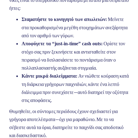
ήττες:
Μείνετε
Σταματήστε το κυνηγητό των απωλειών:
στα προκαθορισμένα μεγέθη στοιχημάτων ανεξάρτητα
από τον αριθμό των γύρων.
Ορίστε τον
Αποφύγετε τα “just‑in‑time” cash outs:
στόχο σας πριν ξεκινήσετε και αντισταθείτε στον
πειρασμό να διπλασιάσετε το ποντάρισμα όταν ο
πολλαπλασιαστής αυξάνεται στιγμιαία.
Αν νιώθετε κούραση κατά
Κάντε μικρά διαλείμματα:
τη διάρκεια γρήγορων παιχνιδιών, κάντε ένα λεπτό
διάλειμμα πριν συνεχίσετε—αυτό διατηρεί την οξύτητα
στις αποφάσεις.
Θυμηθείτε, οι σύντομες περιόδους έχουν σχεδιαστεί για
γρήγορα αποτελέσματα—όχι για μαραθώνιο. Με το να
σέβεστε αυτά τα όρια, διατηρείτε το παιχνίδι σας αποδοτικό
και διασκεδαστικό.