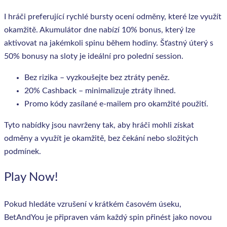
I hráči preferující rychlé bursty ocení odměny, které lze využít
okamžitě. Akumulátor dne nabízí 10% bonus, který lze
aktivovat na jakémkoli spinu během hodiny. Šťastný úterý s
50% bonusy na sloty je ideální pro polední session.
Bez rizika – vyzkoušejte bez ztráty peněz.
20% Cashback – minimalizuje ztráty ihned.
Promo kódy zasílané e‑mailem pro okamžité použití.
Tyto nabídky jsou navrženy tak, aby hráči mohli získat
odměny a využít je okamžitě, bez čekání nebo složitých
podmínek.
Play Now!
Pokud hledáte vzrušení v krátkém časovém úseku,
BetAndYou je připraven vám každý spin přinést jako novou