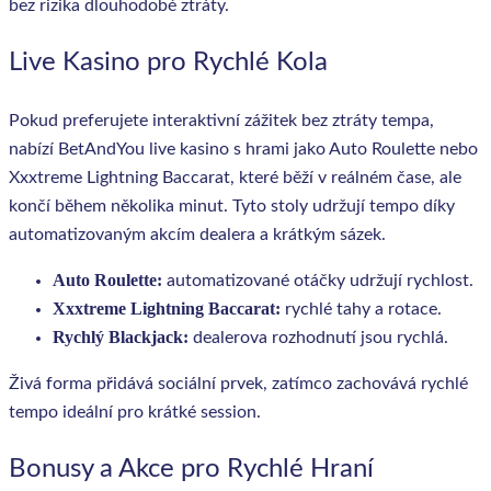
bez rizika dlouhodobé ztráty.
Live Kasino pro Rychlé Kola
Pokud preferujete interaktivní zážitek bez ztráty tempa,
nabízí BetAndYou live kasino s hrami jako Auto Roulette nebo
Xxxtreme Lightning Baccarat, které běží v reálném čase, ale
končí během několika minut. Tyto stoly udržují tempo díky
automatizovaným akcím dealera a krátkým sázek.
Auto Roulette:
automatizované otáčky udržují rychlost.
Xxxtreme Lightning Baccarat:
rychlé tahy a rotace.
Rychlý Blackjack:
dealerova rozhodnutí jsou rychlá.
Živá forma přidává sociální prvek, zatímco zachovává rychlé
tempo ideální pro krátké session.
Bonusy a Akce pro Rychlé Hraní