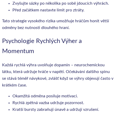
Zvyšujte sázky po několika po sobě jdoucích výhrách.
Před začátkem nastavte limit pro ztráty.
Tato strategie vysokého rizika umožňuje hráčům honit větší
odměny bez nutnosti dlouhého hraní.
Psychologie Rychlých Výher a
Momentum
Každá rychlá výhra uvolňuje dopamin – neurochemickou
látku, která udržuje hráče v napětí. Očekávání dalšího spinu
se stává téměř návykové, zvlášť když se výhry objevují často v
krátkém čase.
Okamžitá odměna posiluje motivaci.
Rychlá zpětná vazba udržuje pozornost.
Kratší bursty zabraňují únavě a udržují vzrušení.