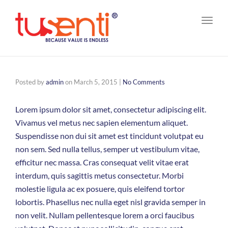
Toggl
navig
Posted by
admin
on
March 5, 2015
|
No Comments
Lorem ipsum dolor sit amet, consectetur adipiscing elit.
Vivamus vel metus nec sapien elementum aliquet.
Suspendisse non dui sit amet est tincidunt volutpat eu
non sem. Sed nulla tellus, semper ut vestibulum vitae,
efficitur nec massa. Cras consequat velit vitae erat
interdum, quis sagittis metus consectetur. Morbi
molestie ligula ac ex posuere, quis eleifend tortor
lobortis. Phasellus nec nulla eget nisl gravida semper in
non velit. Nullam pellentesque lorem a orci faucibus