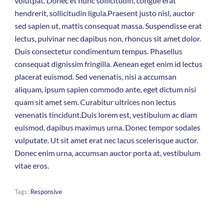
volutpat. Donec et nunc sollicitudin, congue erat
hendrerit, sollicitudin ligula.Praesent justo nisl, auctor
sed sapien ut, mattis consequat massa. Suspendisse erat
lectus, pulvinar nec dapibus non, rhoncus sit amet dolor.
Duis consectetur condimentum tempus. Phasellus
consequat dignissim fringilla. Aenean eget enim id lectus
placerat euismod. Sed venenatis, nisi a accumsan
aliquam, ipsum sapien commodo ante, eget dictum nisi
quam sit amet sem. Curabitur ultrices non lectus
venenatis tincidunt.Duis lorem est, vestibulum ac diam
euismod, dapibus maximus urna. Donec tempor sodales
vulputate. Ut sit amet erat nec lacus scelerisque auctor.
Donec enim urna, accumsan auctor porta at, vestibulum
vitae eros.
Tags:
Responsive