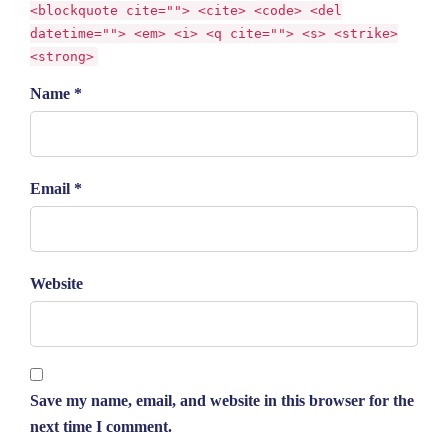
<blockquote cite=""> <cite> <code> <del
datetime=""> <em> <i> <q cite=""> <s> <strike>
<strong>
Name *
Email *
Website
Save my name, email, and website in this browser for the
next time I comment.