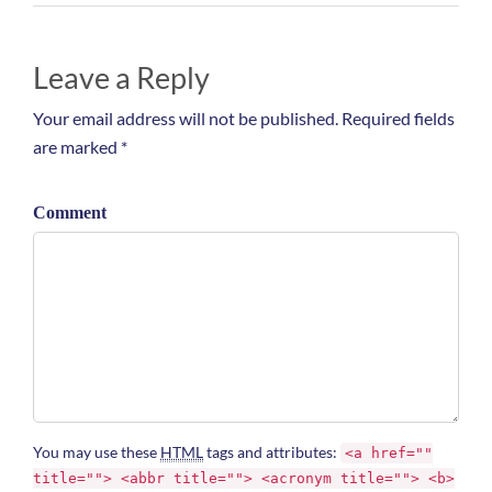
Leave a Reply
Your email address will not be published. Required fields
are marked *
Comment
You may use these
HTML
tags and attributes:
<a href=""
title=""> <abbr title=""> <acronym title=""> <b>