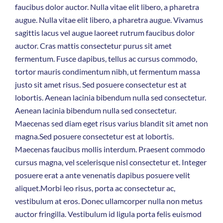
faucibus dolor auctor. Nulla vitae elit libero, a pharetra
augue. Nulla vitae elit libero, a pharetra augue. Vivamus
sagittis lacus vel augue laoreet rutrum faucibus dolor
auctor. Cras mattis consectetur purus sit amet
fermentum. Fusce dapibus, tellus ac cursus commodo,
tortor mauris condimentum nibh, ut fermentum massa
justo sit amet risus. Sed posuere consectetur est at
lobortis. Aenean lacinia bibendum nulla sed consectetur.
Aenean lacinia bibendum nulla sed consectetur.
Maecenas sed diam eget risus varius blandit sit amet non
magna.Sed posuere consectetur est at lobortis.
Maecenas faucibus mollis interdum. Praesent commodo
cursus magna, vel scelerisque nisl consectetur et. Integer
posuere erat a ante venenatis dapibus posuere velit
aliquet.Morbi leo risus, porta ac consectetur ac,
vestibulum at eros. Donec ullamcorper nulla non metus
auctor fringilla. Vestibulum id ligula porta felis euismod