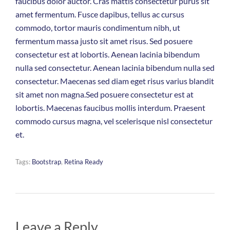
faucibus dolor auctor. Cras mattis consectetur purus sit
amet fermentum. Fusce dapibus, tellus ac cursus
commodo, tortor mauris condimentum nibh, ut
fermentum massa justo sit amet risus. Sed posuere
consectetur est at lobortis. Aenean lacinia bibendum
nulla sed consectetur. Aenean lacinia bibendum nulla sed
consectetur. Maecenas sed diam eget risus varius blandit
sit amet non magna.Sed posuere consectetur est at
lobortis. Maecenas faucibus mollis interdum. Praesent
commodo cursus magna, vel scelerisque nisl consectetur
et.
Tags:
Bootstrap
,
Retina Ready
Leave a Reply