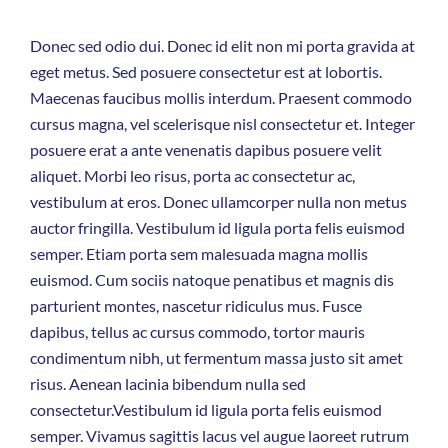
Donec sed odio dui. Donec id elit non mi porta gravida at
eget metus. Sed posuere consectetur est at lobortis.
Maecenas faucibus mollis interdum. Praesent commodo
cursus magna, vel scelerisque nisl consectetur et. Integer
posuere erat a ante venenatis dapibus posuere velit
aliquet. Morbi leo risus, porta ac consectetur ac,
vestibulum at eros. Donec ullamcorper nulla non metus
auctor fringilla. Vestibulum id ligula porta felis euismod
semper. Etiam porta sem malesuada magna mollis
euismod. Cum sociis natoque penatibus et magnis dis
parturient montes, nascetur ridiculus mus. Fusce
dapibus, tellus ac cursus commodo, tortor mauris
condimentum nibh, ut fermentum massa justo sit amet
risus. Aenean lacinia bibendum nulla sed
consectetur.Vestibulum id ligula porta felis euismod
semper. Vivamus sagittis lacus vel augue laoreet rutrum