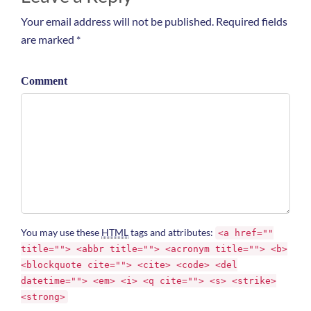
Your email address will not be published. Required fields
are marked *
Comment
You may use these
HTML
tags and attributes:
<a href=""
title=""> <abbr title=""> <acronym title=""> <b>
<blockquote cite=""> <cite> <code> <del
datetime=""> <em> <i> <q cite=""> <s> <strike>
<strong>