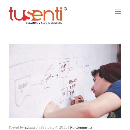
Toggl
naviga
Posted by
admin
on
February 4, 2015
|
No Comments