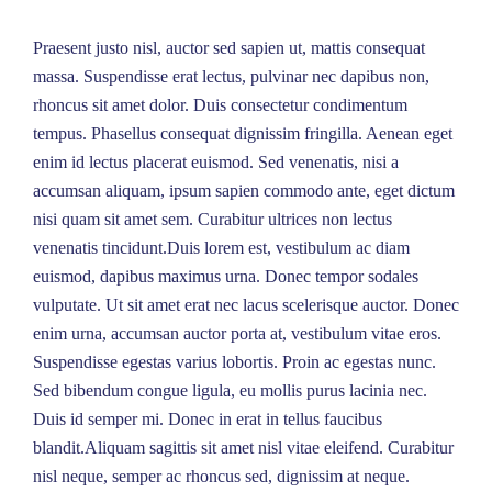
Praesent justo nisl, auctor sed sapien ut, mattis consequat
massa. Suspendisse erat lectus, pulvinar nec dapibus non,
rhoncus sit amet dolor. Duis consectetur condimentum
tempus. Phasellus consequat dignissim fringilla. Aenean eget
enim id lectus placerat euismod. Sed venenatis, nisi a
accumsan aliquam, ipsum sapien commodo ante, eget dictum
nisi quam sit amet sem. Curabitur ultrices non lectus
venenatis tincidunt.Duis lorem est, vestibulum ac diam
euismod, dapibus maximus urna. Donec tempor sodales
vulputate. Ut sit amet erat nec lacus scelerisque auctor. Donec
enim urna, accumsan auctor porta at, vestibulum vitae eros.
Suspendisse egestas varius lobortis. Proin ac egestas nunc.
Sed bibendum congue ligula, eu mollis purus lacinia nec.
Duis id semper mi. Donec in erat in tellus faucibus
blandit.Aliquam sagittis sit amet nisl vitae eleifend. Curabitur
nisl neque, semper ac rhoncus sed, dignissim at neque.